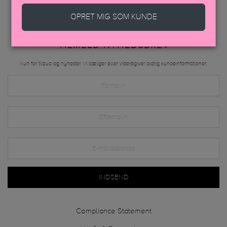
OPRET MIG SOM KUNDE
TILMELD NYHEDSBREV
Kun for tilbud og nyheder. Vi sælger eller videregiver aldrig kundeinformationer.
INDSEND
Compliance Statement