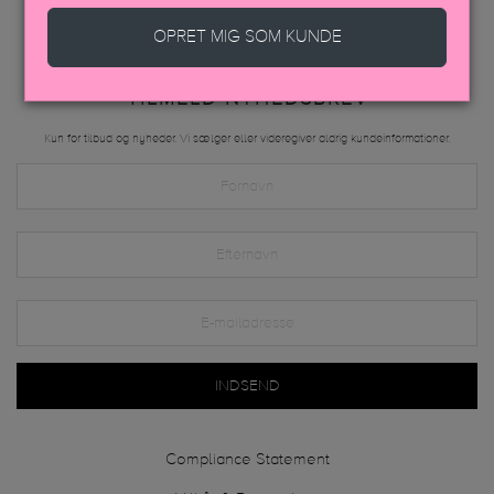
OPRET MIG SOM KUNDE
TILMELD NYHEDSBREV
Kun for tilbud og nyheder. Vi sælger eller videregiver aldrig kundeinformationer.
INDSEND
Compliance Statement