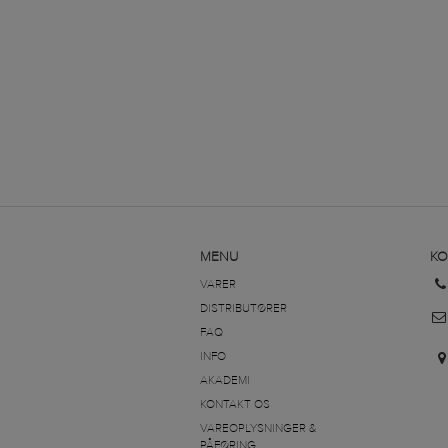
MENU
KO
VARER
DISTRIBUTØRER
FAQ
INFO
AKADEMI
KONTAKT OS
VAREOPLYSNINGER &
PÅFØRING