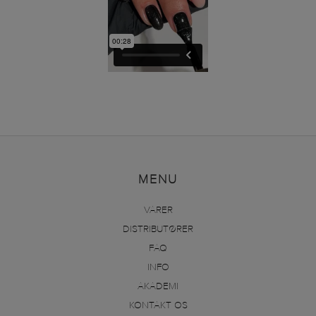
MENU
VARER
DISTRIBUTØRER
FAQ
INFO
AKADEMI
KONTAKT OS