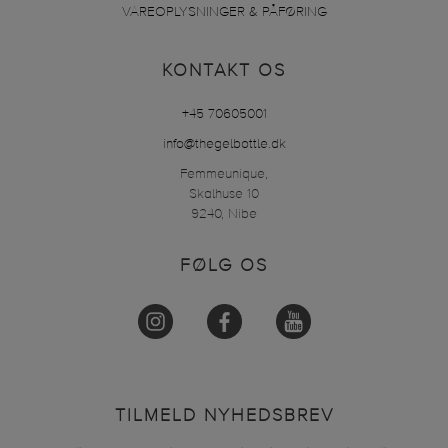
VAREOPLYSNINGER & PÅFØRING
KONTAKT OS
+45 70605001
info@thegelbottle.dk
Femmeunique,
Skalhuse 10
9240, Nibe
FØLG OS
TILMELD NYHEDSBREV