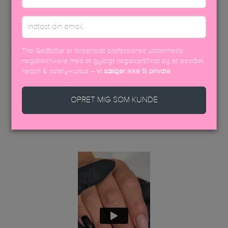
SIKKERHEDSDATABLAD
The GelBottle er forbeholdt professionelt uddannede
negleteknikere med et gyldigt neglecertifikat og et bestået
health & safety-kursus –
vi sælger ikke til private
.
OPRET MIG SOM KUNDE
DISCOVER MORE