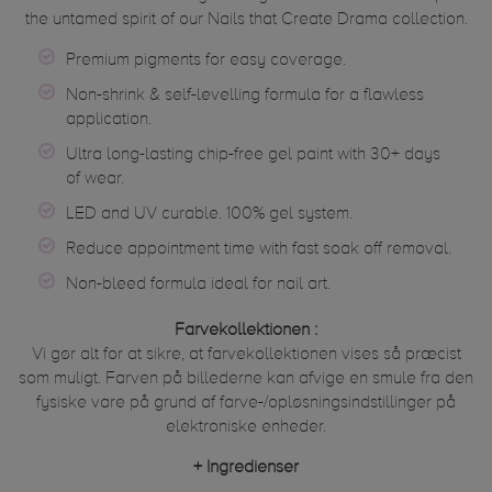
the untamed spirit of our Nails that Create Drama collection.
Premium pigments for easy coverage.
Non-shrink & self-levelling formula for a flawless
application.
Ultra long-lasting chip-free gel paint with 30+ days
of wear.
LED and UV curable. 100% gel system.
Reduce appointment time with fast soak off removal.
Non-bleed formula ideal for nail art.
Farvekollektionen :
Vi gør alt for at sikre, at farvekollektionen vises så præcist
som muligt. Farven på billederne kan afvige en smule fra den
fysiske vare på grund af farve-/opløsningsindstillinger på
elektroniske enheder.
+
Ingredienser