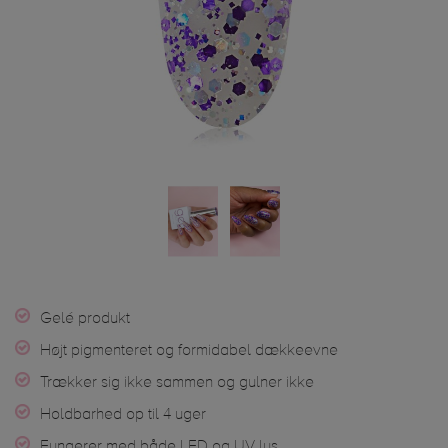
Gelé produkt
Højt pigmenteret og formidabel dækkeevne
Trækker sig ikke sammen og gulner ikke
Holdbarhed op til 4 uger
Fungerer med både LED og UV lys