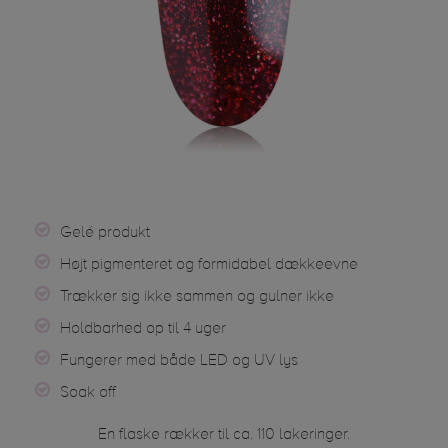
Gelé produkt
Højt pigmenteret og formidabel dækkeevne
Trækker sig ikke sammen og gulner ikke
Holdbarhed op til 4 uger
Fungerer med både LED og UV lys
Soak off
En flaske rækker til ca. 110 lakeringer.