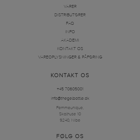
VARER
DISTRIBUTØRER
FAQ
INFO
AKADEMI
KONTAKT OS
VAREOPLYSNINGER & PÅFØRING
KONTAKT OS
+45 70605001
info@thegelbottle.dk
Femmeunique,
Skalhuse 10
9240, Nibe
FØLG OS