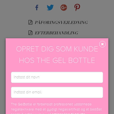
Share
Tweet
Google+
Pinterest
PÅFØRINGSVEJLEDNING
EFTERBEHANDLING
USP FARVEBROCHURE
OPRET DIG SOM KUNDE
SIKKERHEDSDATABLAD
HOS THE GEL BOTTLE
DISCOVER MORE
The GelBottle er forbeholdt professionelt uddannede
negleteknikere med et gyldigt neglecertifikat og et bestået