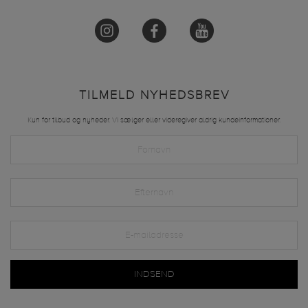
TILMELD NYHEDSBREV
Kun for tilbud og nyheder. Vi sælger eller videregiver aldrig kundeinformationer.
INDSEND