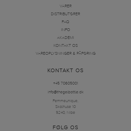
VARER
DISTRIBUTØRER
FAQ
INFO
AKADEMI
KONTAKT OS
VAREOPLYSNINGER & PÅFØRING
KONTAKT OS
+45 70605001
info@thegelbottle.dk
Femmeunique,
Skalhuse 10
9240, Nibe
FØLG OS