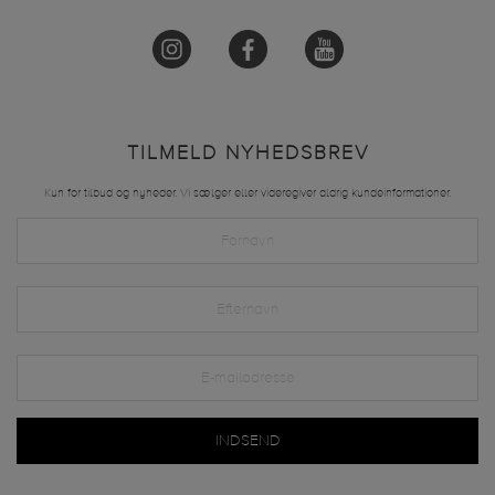
TILMELD NYHEDSBREV
Kun for tilbud og nyheder. Vi sælger eller videregiver aldrig kundeinformationer.
INDSEND