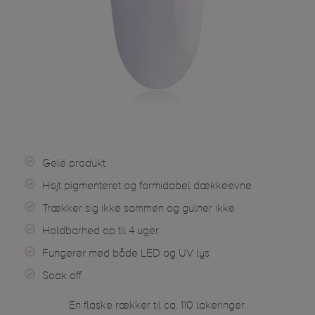
Gelé produkt
Højt pigmenteret og formidabel dækkeevne
Trækker sig ikke sammen og gulner ikke
Holdbarhed op til 4 uger
Fungerer med både LED og UV lys
Soak off
En flaske rækker til ca. 110 lakeringer.