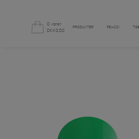
0 varer
PRODUKTER
PEACCI
TGB
DKK0.00