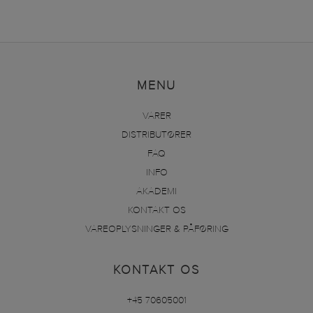
MENU
VARER
DISTRIBUTØRER
FAQ
INFO
AKADEMI
KONTAKT OS
VAREOPLYSNINGER & PÅFØRING
KONTAKT OS
+45 70605001