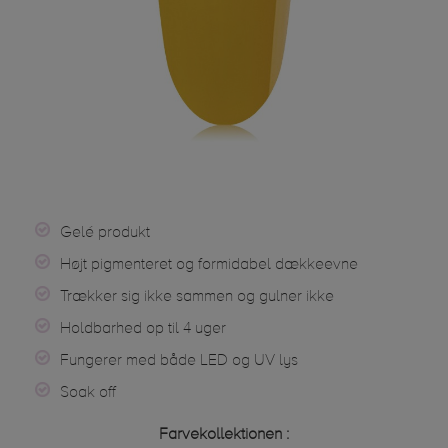
Gelé produkt
Højt pigmenteret og formidabel dækkeevne
Trækker sig ikke sammen og gulner ikke
Holdbarhed op til 4 uger
Fungerer med både LED og UV lys
Soak off
Farvekollektionen :