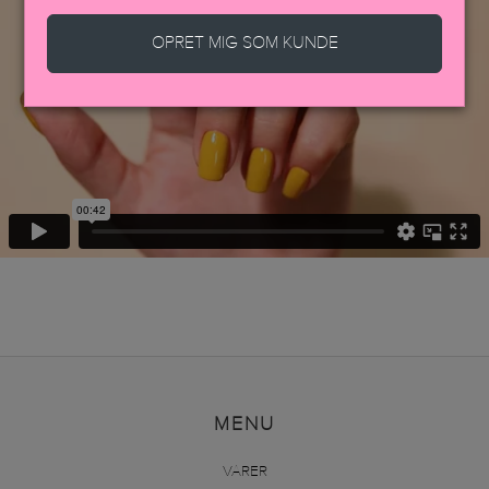
OPRET MIG SOM KUNDE
MENU
VARER