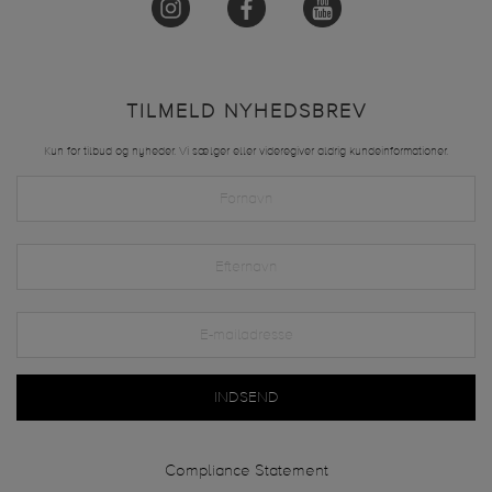
TILMELD NYHEDSBREV
Kun for tilbud og nyheder. Vi sælger eller videregiver aldrig kundeinformationer.
INDSEND
Compliance Statement