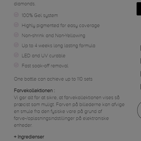
diamonds.
100% Gel system
Highly pigmented for easy coverage
Non-shrink and Non-Yellowing
Up to 4 weeks long lasting formula
LED and UV curable
Fast soak-off removal
One bottle can achieve up to 110 sets
Farvekollektionen :
Vi gør alt for at sikre, at farvekollektionen vises så
præcist som muligt. Farven på billederne kan afvige
en smule fra den fysiske vare på grund af
farve-/opløsningsindstillinger på elektroniske
enheder.
+
Ingredienser