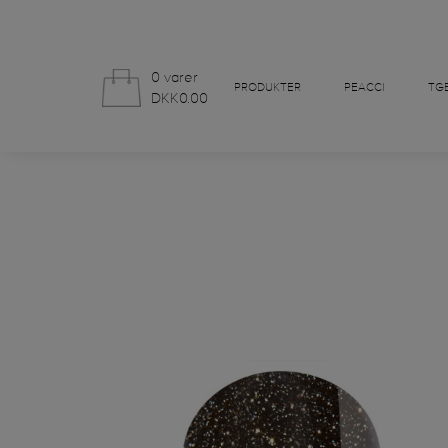
0 varer
PRODUKTER
PEACCI
TGB
DKK0.00