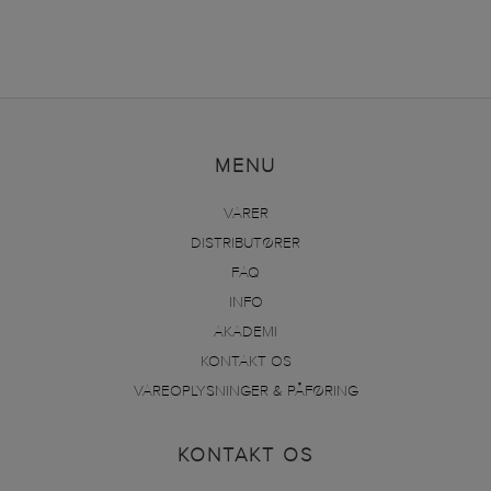
MENU
VARER
DISTRIBUTØRER
FAQ
INFO
AKADEMI
KONTAKT OS
VAREOPLYSNINGER & PÅFØRING
KONTAKT OS