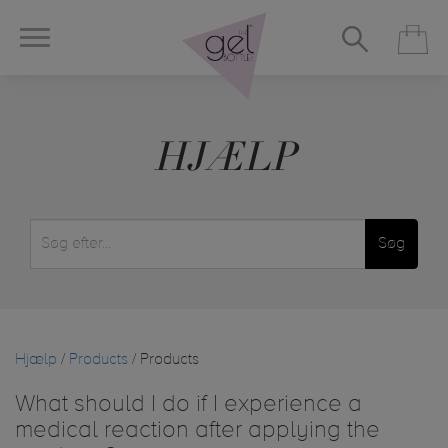
HJÆLP
Søg
Hjælp
/
Products
/ Products
What should I do if I experience a
medical reaction after applying the