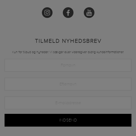
TILMELD NYHEDSBREV
Kun for tilbud og nyheder. Vi sælger eller videregiver aldrig kundeinformationer.
INDSEND