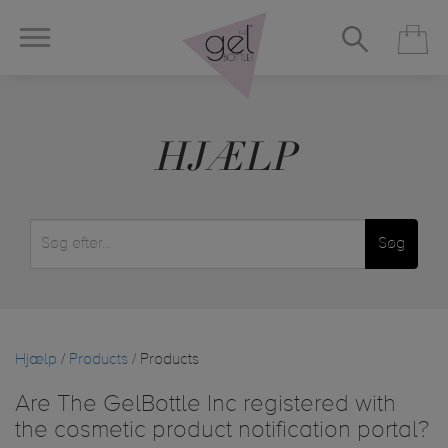
HJÆLP
Søg
Hjælp
/
Products
/ Products
Are The GelBottle Inc registered with
the cosmetic product notification portal?