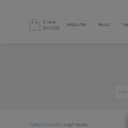
0 varer
PRODUKTER
PEACCI
TGB
DKK0.00
Hjælp
/
Account
/ Login Issues