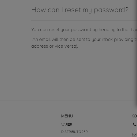
How can I reset my password?
You can reset your password by heading to the ‘
Lo
An email will then be sent to your inbox providing t
address or vice versa).
MENU
KO
VARER
DISTRIBUTØRER