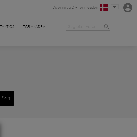
Du er nu på DK-hjemmesiden
TAKT OS
TGB AKADEMI
Søg