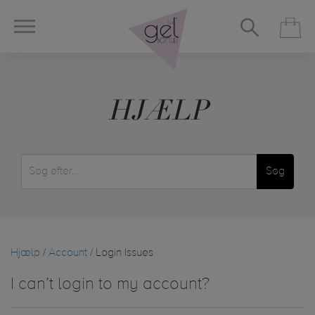
HJÆLP
Søg
Hjælp
/
Account
/ Login Issues
I can’t login to my account?