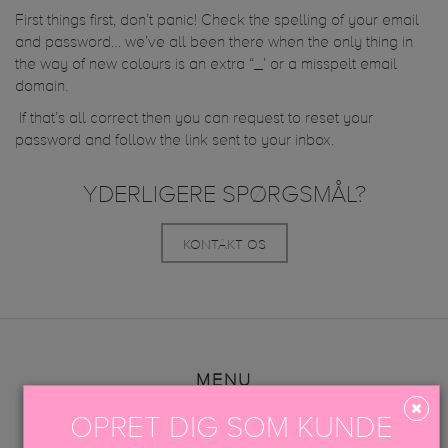
First things first, don’t panic! Check the spelling of your email
and password… we’ve all been there when the only thing in
the way of new colours is an extra “_’ or a misspelt email
domain.
If that’s all correct then you can request to reset your
password and follow the link sent to your inbox.
YDERLIGERE SPØRGSMÅL?
KONTAKT OS
MENU
OPRET DIG SOM KUNDE
VARER