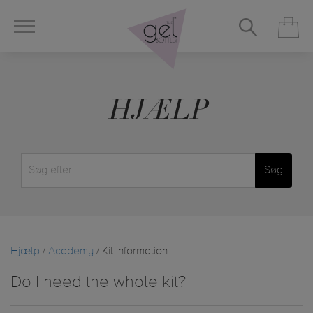
HJÆLP
Søg
Hjælp
/
Academy
/ Kit Information
Do I need the whole kit?