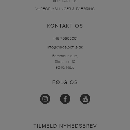
KONTAKT OS
VAREOPLYSNINGER & PÅFØRING
KONTAKT OS
+45 70605001
info@thegelbottle.dk
Femmeunique,
Skalhuse 10
9240, Nibe
FØLG OS
TILMELD NYHEDSBREV