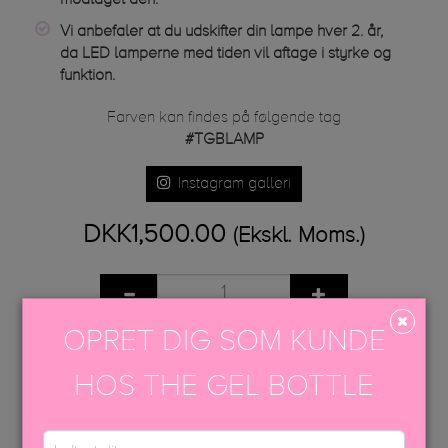
Vi anbefaler at du udskifter din lampe hver 2. år,
da LED lamperne med tiden vil aftage i styrke og
funktion.
Farven kan findes på følgende tag
#TGBLAMP
Instagram galleri
DKK1,500.00
(Ekskl. Moms.)
OPRET DIG SOM KUNDE
TILFØJ TIL KURV
HOS THE GEL BOTTLE
Share
Tweet
Google+
Pinterest