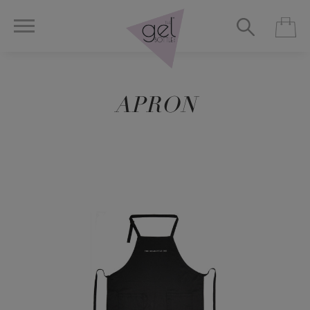
APRON