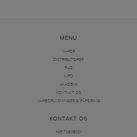
MENU
VARER
DISTRIBUTØRER
FAQ
INFO
AKADEMI
KONTAKT OS
VAREOPLYSNINGER & PÅFØRING
KONTAKT OS
+45 70605001