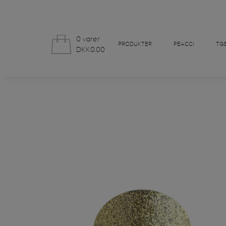
0 varer
PRODUKTER
PEACCI
TGB
DKK0.00