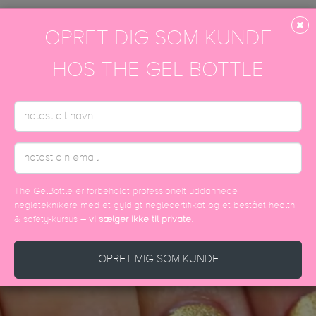
OPRET DIG SOM KUNDE
DISCOVER MORE
HOS THE GEL BOTTLE
The GelBottle er forbeholdt professionelt uddannede
negleteknikere med et gyldigt neglecertifikat og et bestået health
& safety-kursus –
vi sælger ikke til private
.
OPRET MIG SOM KUNDE