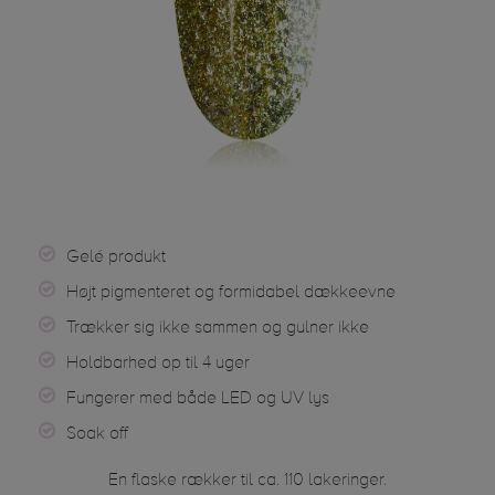
Gelé produkt
Højt pigmenteret og formidabel dækkeevne
Trækker sig ikke sammen og gulner ikke
Holdbarhed op til 4 uger
Fungerer med både LED og UV lys
Soak off
En flaske rækker til ca. 110 lakeringer.