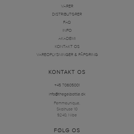
VARER
DISTRIBUTØRER
FAQ
INFO
AKADEMI
KONTAKT OS
VAREOPLYSNINGER & PÅFØRING
KONTAKT OS
+45 70605001
info@thegelbottle.dk
Femmeunique,
Skalhuse 10
9240, Nibe
FØLG OS