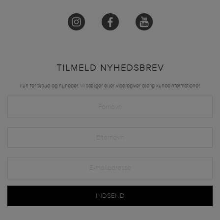
TILMELD NYHEDSBREV
Kun for tilbud og nyheder. Vi sælger eller videregiver aldrig kundeinformationer.
INDSEND