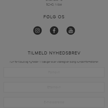
9240, Nibe
FØLG OS
TILMELD NYHEDSBREV
Kun for tilbud og nyheder. Vi sælger eller videregiver aldrig kundeinformationer.