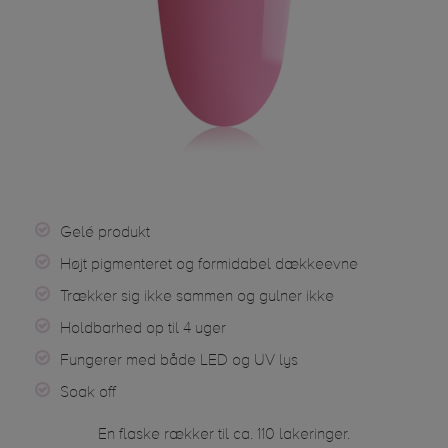
Gelé produkt
Højt pigmenteret og formidabel dækkeevne
Trækker sig ikke sammen og gulner ikke
Holdbarhed op til 4 uger
Fungerer med både LED og UV lys
Soak off
En flaske rækker til ca. 110 lakeringer.