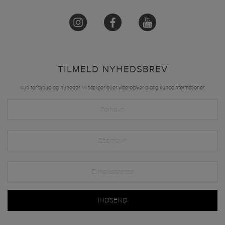
TILMELD NYHEDSBREV
Kun for tilbud og nyheder. Vi sælger eller videregiver aldrig kundeinformationer.
INDSEND