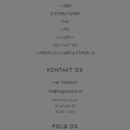
VARER
DISTRIBUTØRER
FAQ
INFO
AKADEMI
KONTAKT OS
VAREOPLYSNINGER & PÅFØRING
KONTAKT OS
+45 70605001
info@thegelbottle.dk
Femmeunique,
Skalhuse 10
9240, Nibe
FØLG OS