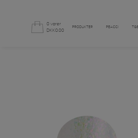
0 varer
PRODUKTER
PEACCI
TGB
DKK0.00