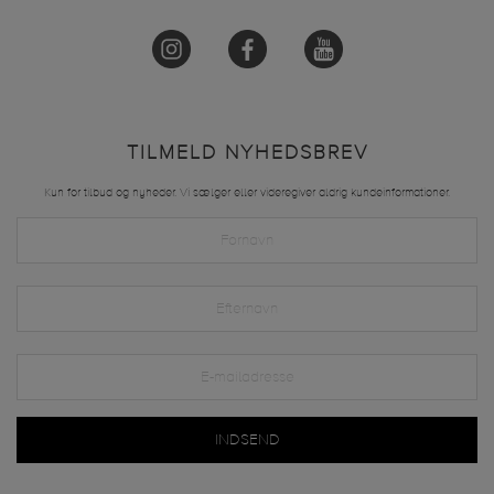
TILMELD NYHEDSBREV
Kun for tilbud og nyheder. Vi sælger eller videregiver aldrig kundeinformationer.
INDSEND