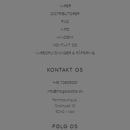
VARER
DISTRIBUTØRER
FAQ
INFO
AKADEMI
KONTAKT OS
VAREOPLYSNINGER & PÅFØRING
KONTAKT OS
+45 70605001
info@thegelbottle.dk
Femmeunique,
Skalhuse 10
9240, Nibe
FØLG OS