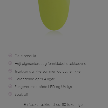
Gelé produkt
Højt pigmenteret og formidabel dækkeevne
Trækker sig ikke sammen og gulner ikke
Holdbarhed op til 4 uger
Fungerer med både LED og UV lys
Soak off
En flaske rækker til ca. 110 lakeringer.