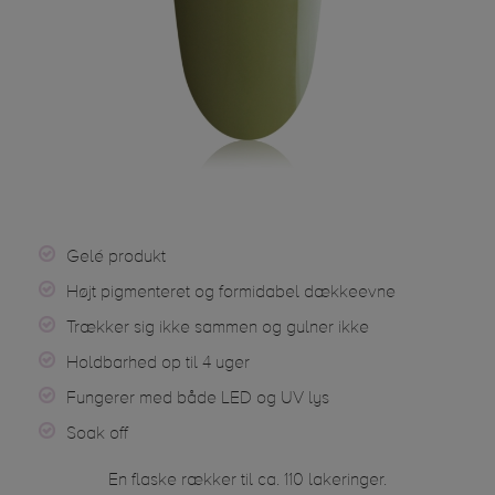
Gelé produkt
Højt pigmenteret og formidabel dækkeevne
Trækker sig ikke sammen og gulner ikke
Holdbarhed op til 4 uger
Fungerer med både LED og UV lys
Soak off
En flaske rækker til ca. 110 lakeringer.