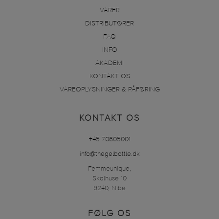
VARER
DISTRIBUTØRER
FAQ
INFO
AKADEMI
KONTAKT OS
VAREOPLYSNINGER & PÅFØRING
KONTAKT OS
+45 70605001
info@thegelbottle.dk
Femmeunique,
Skalhuse 10
9240, Nibe
FØLG OS