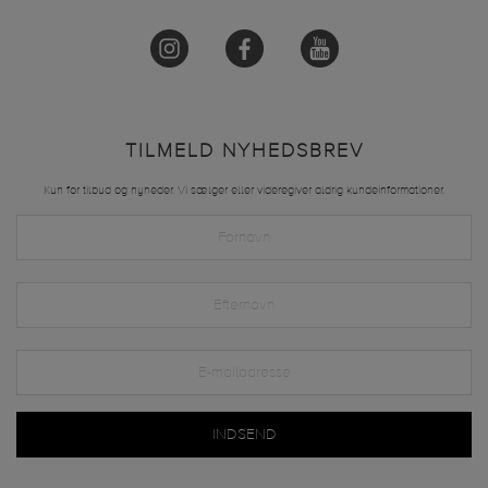
TILMELD NYHEDSBREV
Kun for tilbud og nyheder. Vi sælger eller videregiver aldrig kundeinformationer.
INDSEND