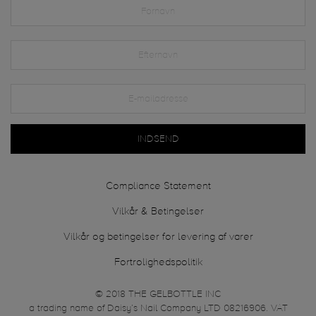
INDSEND
Compliance Statement
Vilkår & Betingelser
Vilkår og betingelser for levering af varer
Fortrolighedspolitik
© 2018 THE GELBOTTLE INC
a trading name of Daisy’s Nail Company LTD 08216906. VAT