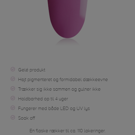
Gelé produkt
Højt pigmenteret og formidabel dækkeevne
Trækker sig ikke sammen og gulner ikke
Holdbarhed op til 4 uger
Fungerer med både LED og UV lys
Soak off
En flaske rækker til ca. 110 lakeringer.