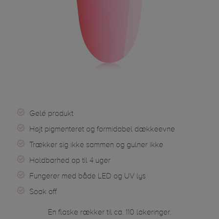
Gelé produkt
Højt pigmenteret og formidabel dækkeevne
Trækker sig ikke sammen og gulner ikke
Holdbarhed op til 4 uger
Fungerer med både LED og UV lys
Soak off
En flaske rækker til ca. 110 lakeringer.