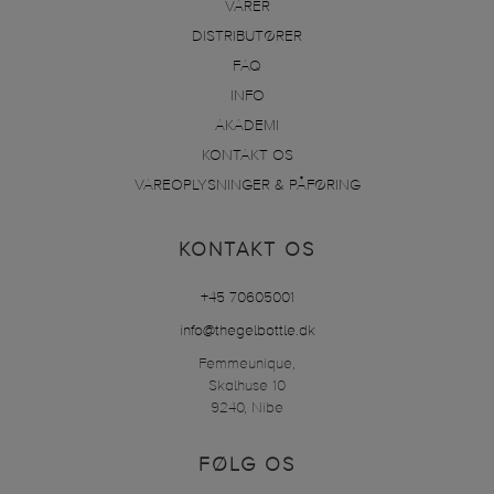
VARER
DISTRIBUTØRER
FAQ
INFO
AKADEMI
KONTAKT OS
VAREOPLYSNINGER & PÅFØRING
KONTAKT OS
+45 70605001
info@thegelbottle.dk
Femmeunique,
Skalhuse 10
9240, Nibe
FØLG OS