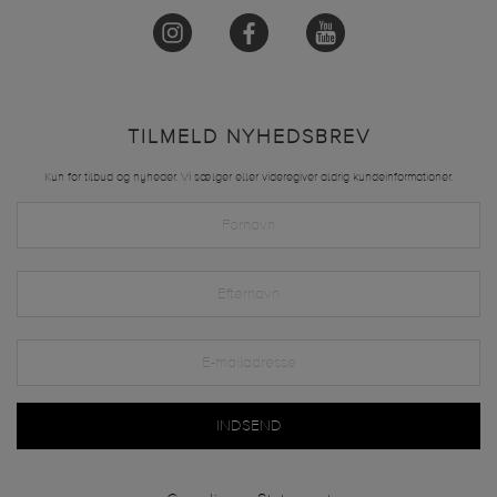
TILMELD NYHEDSBREV
Kun for tilbud og nyheder. Vi sælger eller videregiver aldrig kundeinformationer.
INDSEND