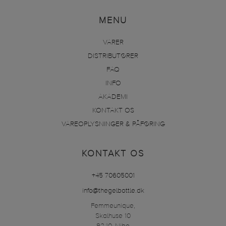
MENU
VARER
DISTRIBUTØRER
FAQ
INFO
AKADEMI
KONTAKT OS
VAREOPLYSNINGER & PÅFØRING
KONTAKT OS
+45 70605001
info@thegelbottle.dk
Femmeunique,
Skalhuse 10