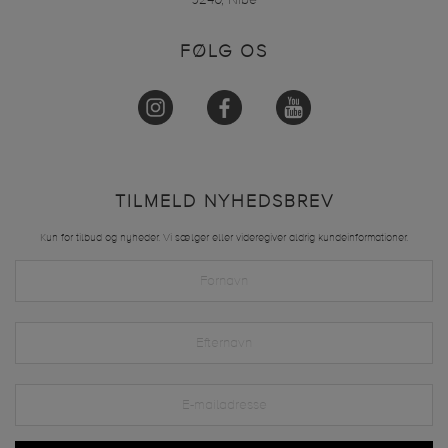
9240, Nibe
FØLG OS
TILMELD NYHEDSBREV
Kun for tilbud og nyheder. Vi sælger eller videregiver aldrig kundeinformationer.