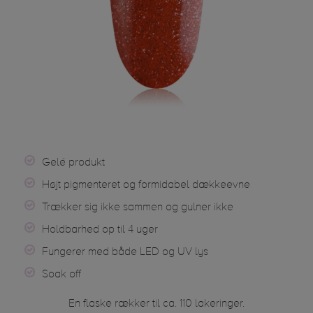
Gelé produkt
Højt pigmenteret og formidabel dækkeevne
Trækker sig ikke sammen og gulner ikke
Holdbarhed op til 4 uger
Fungerer med både LED og UV lys
Soak off
En flaske rækker til ca. 110 lakeringer.