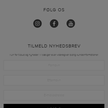
FØLG OS
TILMELD NYHEDSBREV
Kun for tilbud og nyheder. Vi sælger eller videregiver aldrig kundeinformationer.