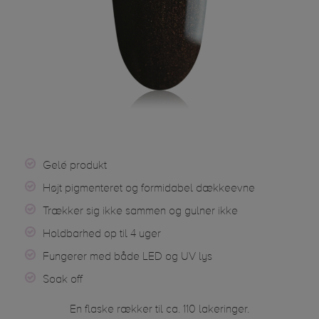
Gelé produkt
Højt pigmenteret og formidabel dækkeevne
Trækker sig ikke sammen og gulner ikke
Holdbarhed op til 4 uger
Fungerer med både LED og UV lys
Soak off
En flaske rækker til ca. 110 lakeringer.