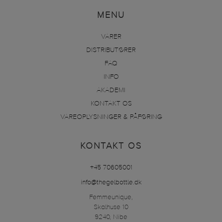
MENU
VARER
DISTRIBUTØRER
FAQ
INFO
AKADEMI
KONTAKT OS
VAREOPLYSNINGER & PÅFØRING
KONTAKT OS
+45 70605001
info@thegelbottle.dk
Femmeunique,
Skalhuse 10
9240, Nibe