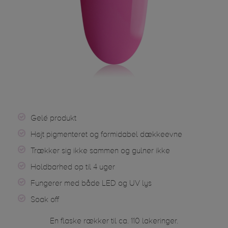
Gelé produkt
Højt pigmenteret og formidabel dækkeevne
Trækker sig ikke sammen og gulner ikke
Holdbarhed op til 4 uger
Fungerer med både LED og UV lys
Soak off
En flaske rækker til ca. 110 lakeringer.