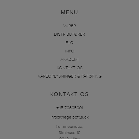
MENU
VARER
DISTRIBUTØRER
FAQ
INFO
AKADEMI
KONTAKT OS
VAREOPLYSNINGER & PÅFØRING
KONTAKT OS
+45 70605001
info@thegelbottle.dk
Femmeunique,
Skalhuse 10