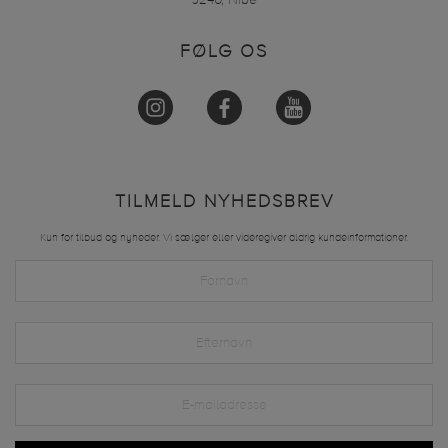
9240, Nibe
FØLG OS
TILMELD NYHEDSBREV
Kun for tilbud og nyheder. Vi sælger eller videregiver aldrig kundeinformationer.