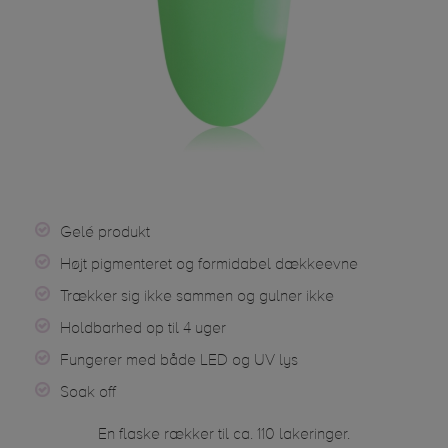
Gelé produkt
Højt pigmenteret og formidabel dækkeevne
Trækker sig ikke sammen og gulner ikke
Holdbarhed op til 4 uger
Fungerer med både LED og UV lys
Soak off
En flaske rækker til ca. 110 lakeringer.