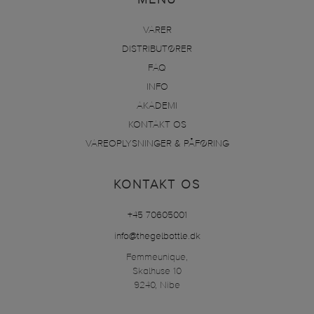
MENU
VARER
DISTRIBUTØRER
FAQ
INFO
AKADEMI
KONTAKT OS
VAREOPLYSNINGER & PÅFØRING
KONTAKT OS
+45 70605001
info@thegelbottle.dk
Femmeunique,
Skalhuse 10
9240, Nibe