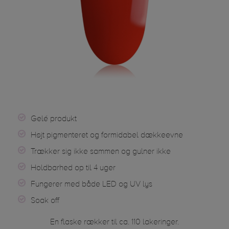
Gelé produkt
Højt pigmenteret og formidabel dækkeevne
Trækker sig ikke sammen og gulner ikke
Holdbarhed op til 4 uger
Fungerer med både LED og UV lys
Soak off
En flaske rækker til ca. 110 lakeringer.