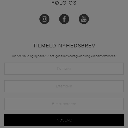
FØLG OS
TILMELD NYHEDSBREV
Kun for tilbud og nyheder. Vi sælger eller videregiver aldrig kundeinformationer.
INDSEND