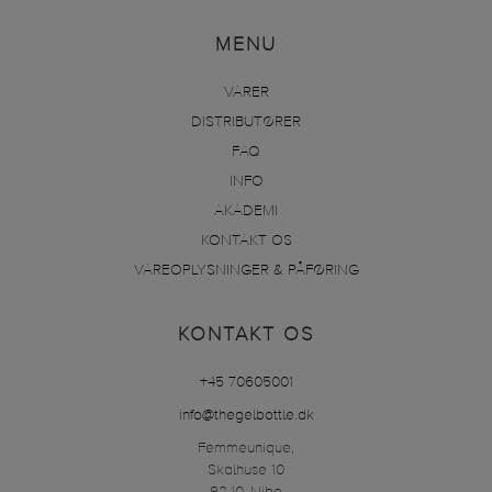
MENU
VARER
DISTRIBUTØRER
FAQ
INFO
AKADEMI
KONTAKT OS
VAREOPLYSNINGER & PÅFØRING
KONTAKT OS
+45 70605001
info@thegelbottle.dk
Femmeunique,
Skalhuse 10