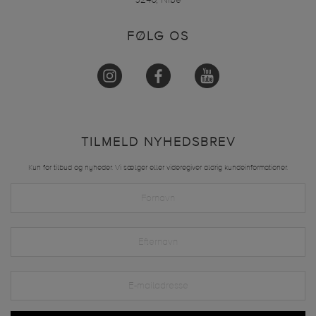
9240, Nibe
FØLG OS
TILMELD NYHEDSBREV
Kun for tilbud og nyheder. Vi sælger eller videregiver aldrig kundeinformationer.