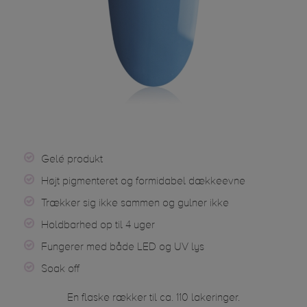
Gelé produkt
Højt pigmenteret og formidabel dækkeevne
Trækker sig ikke sammen og gulner ikke
Holdbarhed op til 4 uger
Fungerer med både LED og UV lys
Soak off
En flaske rækker til ca. 110 lakeringer.