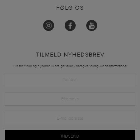
FØLG OS
TILMELD NYHEDSBREV
Kun for tilbud og nyheder. Vi sælger eller videregiver aldrig kundeinformationer.
INDSEND