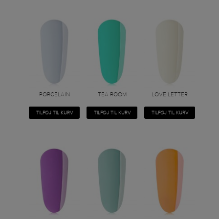
PORCELAIN
TEA ROOM
LOVE LETTER
TILFØJ TIL KURV
TILFØJ TIL KURV
TILFØJ TIL KURV