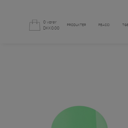
0 varer
PRODUKTER
PEACCI
TGB
DKK0.00