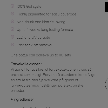
100% Gel system
Highly pigmented for easy coverage
Non-shrink and Non-Yellowing
Up to 4 weeks long lasting formula
LED and UV curable
Fast soak-off removal
One bottle can achieve up to 110 sets
Farvekollektionen :
Vi gør alt for at sikre, at farvekollektionen vises så
præcist som muligt. Farven på billederne kan afvige
en smule fra den fysiske vare på grund af
farve-/opløsningsindstillinger på elektroniske
enheder.
+
Ingredienser