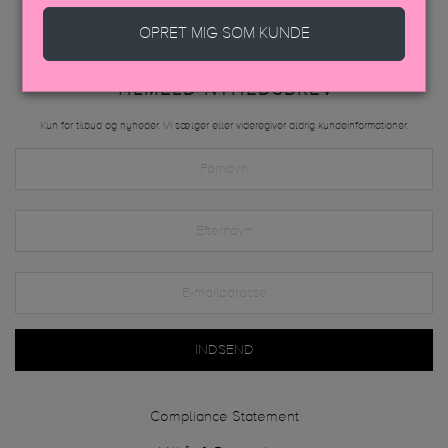
OPRET MIG SOM KUNDE
TILMELD NYHEDSBREV
Kun for tilbud og nyheder. Vi sælger eller videregiver aldrig kundeinformationer.
INDSEND
Compliance Statement