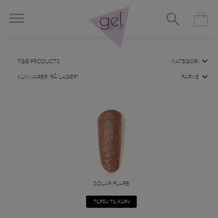
TGB PRODUCTS
KATEGORI
KUN VARER "PÅ LAGER"
FARVE
SOLAR FLARE
TILFØJ TIL KURV