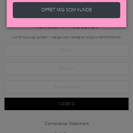
OPRET MIG SOM KUNDE
TILMELD NYHEDSBREV
Kun for tilbud og nyheder. Vi sælger eller videregiver aldrig kundeinformationer.
INDSEND
Compliance Statement